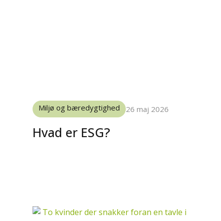
Miljø og bæredygtighed
26 maj 2026
Hvad er ESG?