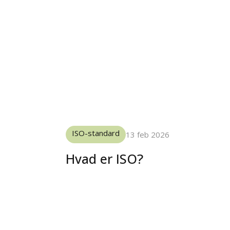
ISO-standard
13 feb 2026
Hvad er ISO?