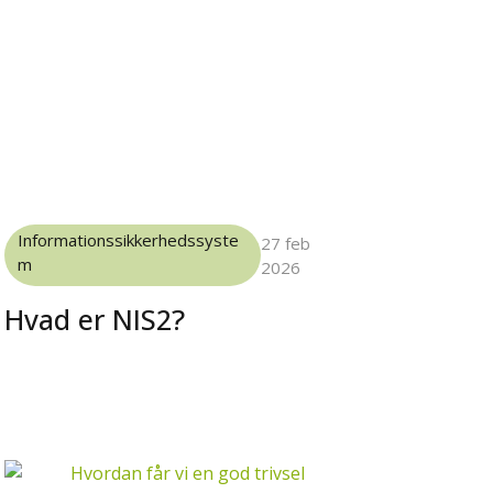
Informationssikkerhedssyste
27 feb
m
2026
Hvad er NIS2?