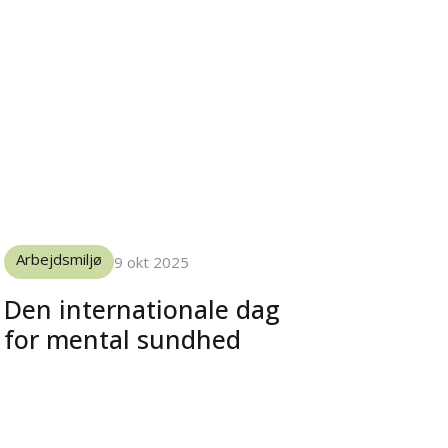
Arbejdsmiljø
9 okt 2025
Den internationale dag
for mental sundhed