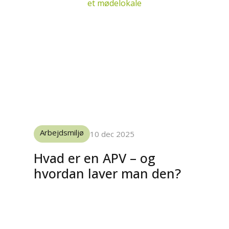
Arbejdsmiljø
10 dec 2025
Hvad er en APV – og
hvordan laver man den?