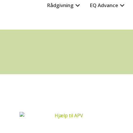
Rådgivning
EQ Advance