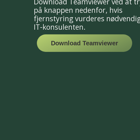
Download Teamviewer ved at tr
på knappen nedenfor, hvis
fjernstyring vurderes nødvendig
IT-konsulenten.
Download Teamviewer