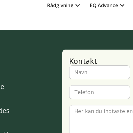
Rådgivning
EQ Advance
Kontakt
de
des