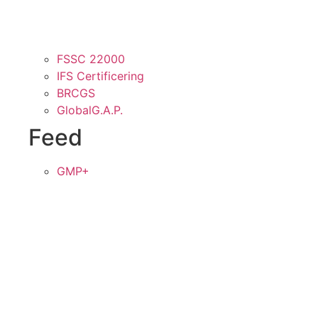
FSSC 22000
IFS Certificering
BRCGS
GlobalG.A.P.
Feed
GMP+