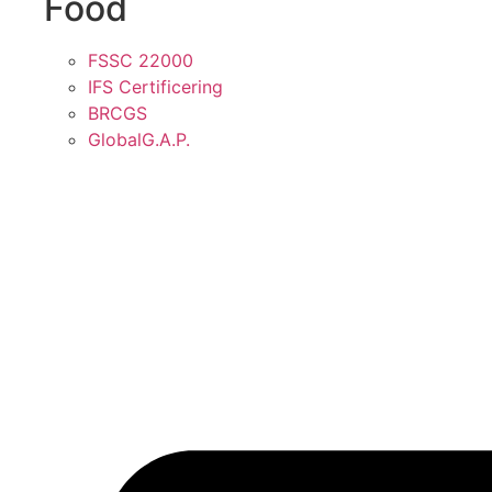
Food
FSSC 22000
IFS Certificering
BRCGS
GlobalG.A.P.