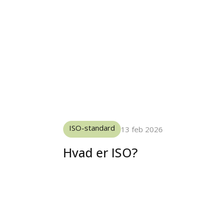
ISO-standard
13 feb 2026
Hvad er ISO?