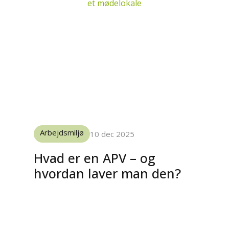
Arbejdsmiljø
10 dec 2025
Hvad er en APV – og
hvordan laver man den?