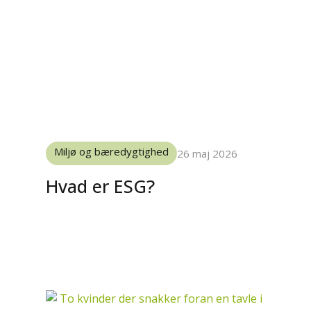
Miljø og bæredygtighed
26 maj 2026
Hvad er ESG?