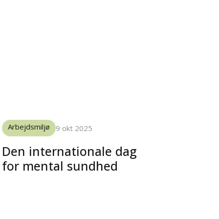
Arbejdsmiljø
9 okt 2025
Den internationale dag
for mental sundhed