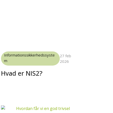
Informationssikkerhedssyste
27 feb
m
2026
Hvad er NIS2?