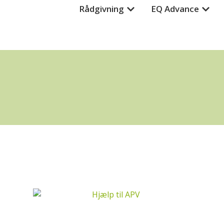
Rådgivning
EQ Advance