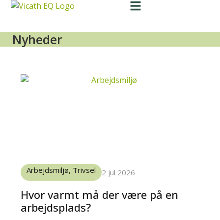
Nyheder
Arbejdsmiljø
,
Trivsel
2 jul 2026
Hvor varmt må der være på en
arbejdsplads?