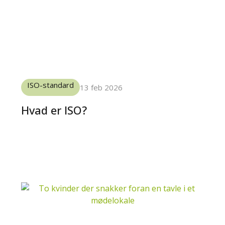
ISO-standard
13 feb 2026
Hvad er ISO?