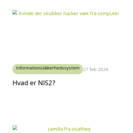
Informationssikkerhedssystem
27 feb 2026
Hvad er NIS2?