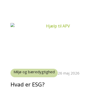
Miljø og bæredygtighed
26 maj 2026
Hvad er ESG?