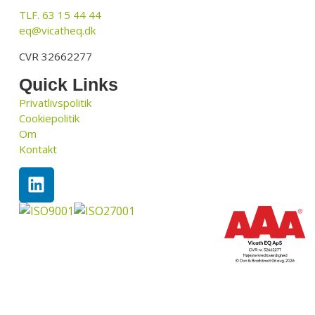
TLF. 63 15 44 44
eq@vicatheq.dk
CVR 32662277
Quick Links
Privatlivspolitik
Cookiepolitik
Om
Kontakt