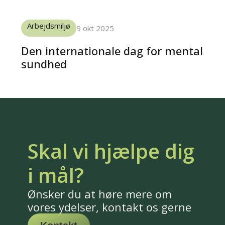
Arbejdsmiljø
9 okt 2025
Den internationale dag for mental
sundhed
Skal vi hjælpe dig
i mål?
Ønsker du at høre mere om
vores ydelser, kontakt os gerne