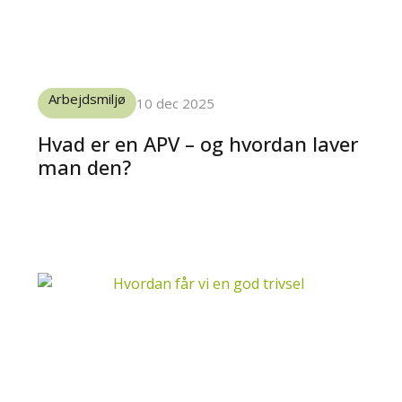
Arbejdsmiljø
10 dec 2025
Hvad er en APV – og hvordan laver
man den?