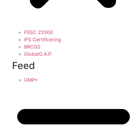
FSSC 22000
IFS Certificering
BRCGS
GlobalG.A.P.
Feed
GMP+