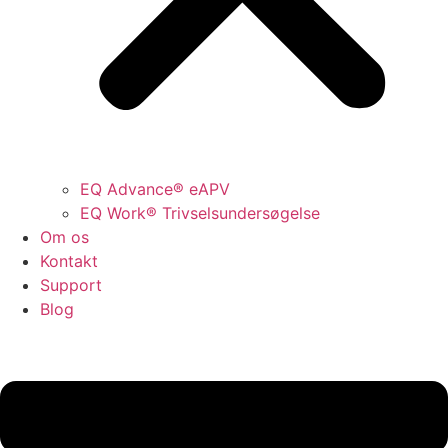
EQ Advance® eAPV
EQ Work® Trivselsundersøgelse
Om os
Kontakt
Support
Blog