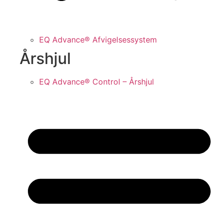
EQ Advance® Afvigelsessystem
Årshjul
EQ Advance® Control – Årshjul