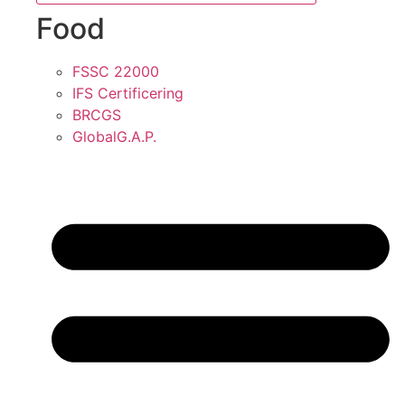
Food
FSSC 22000
IFS Certificering
BRCGS
GlobalG.A.P.