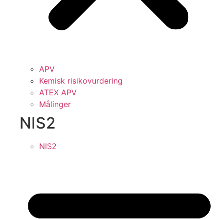
APV
Kemisk risikovurdering
ATEX APV
Målinger
NIS2
NIS2