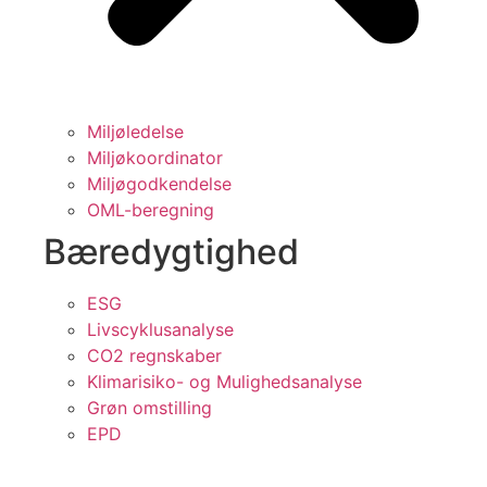
Miljøledelse
Miljøkoordinator
Miljøgodkendelse
OML-beregning
Bæredygtighed
ESG
Livscyklusanalyse
CO2 regnskaber
Klimarisiko- og Mulighedsanalyse
Grøn omstilling
EPD