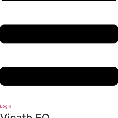
Login
Vicath EQ