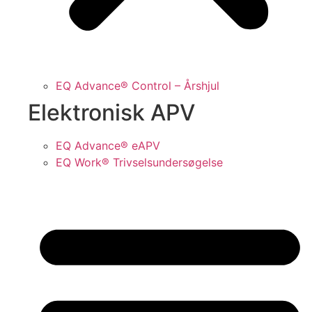
EQ Advance® Control – Årshjul
Elektronisk APV
EQ Advance® eAPV
EQ Work® Trivselsundersøgelse