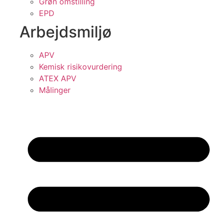
Grøn omstilling
EPD
Arbejdsmiljø
APV
Kemisk risikovurdering
ATEX APV
Målinger