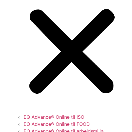
EQ Advance® Online til ISO
EQ Advance® Online til FOOD
EQ Advance® Online til arbejdsmiljø